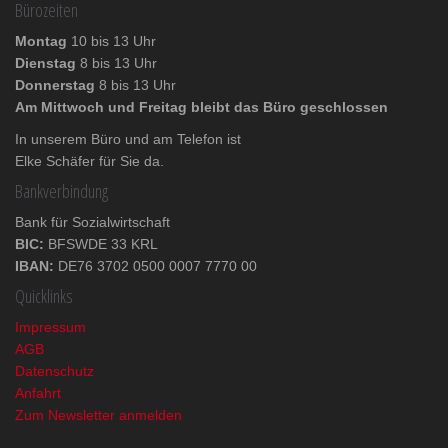
Bürozeiten
Montag
10 bis 13 Uhr
Dienstag
8 bis 13 Uhr
Donnerstag
8 bis 13 Uhr
Am Mittwoch und Freitag bleibt das Büro geschlossen
In unserem Büro und am Telefon ist
Elke Schäfer für Sie da.
Bankverbindung
Bank für Sozialwirtschaft
BIC:
BFSWDE 33 KRL
IBAN:
DE76 3702 0500 0007 7770 00
Quicklinks
Impressum
AGB
Datenschutz
Anfahrt
Zum Newsletter anmelden