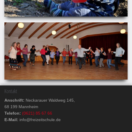
Kontakt
Anschrift:
Neckarauer Waldweg 145,
68 199 Mannheim
Telefon:
(0621) 85 67 66
E-Mail:
info@freizeitschule.de