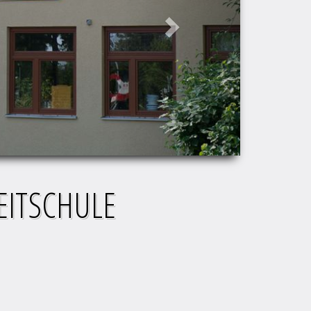
EITSCHULE