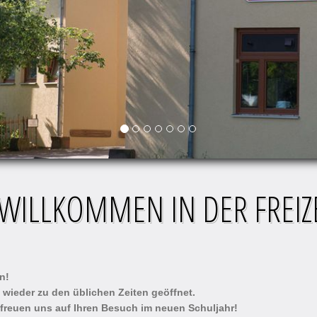
 WILLKOMMEN IN DER FREIZ
n!
 wieder zu den üblichen Zeiten geöffnet.
reuen uns auf Ihren Besuch im neuen Schuljahr!