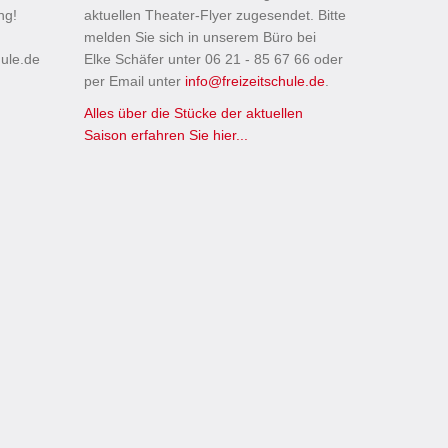
ung!
aktuellen Theater-Flyer zugesendet. Bitte
melden Sie sich in unserem Büro bei
hule.de
Elke Schäfer unter 06 21 - 85 67 66 oder
per Email unter
info
@freizeitschule.de
.
Alles über die Stücke der aktuellen
Saison erfahren Sie hier...