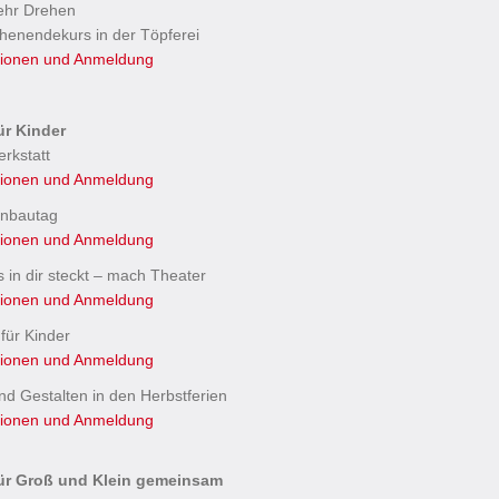
hr Drehen
henendekurs in der Töpferei
tionen und Anmeldung
ür Kinder
rkstatt
tionen und Anmeldung
nbautag
tionen und Anmeldung
 in dir steckt – mach Theater
tionen und Anmeldung
für Kinder
tionen und Anmeldung
d Gestalten in den Herbstferien
tionen und Anmeldung
ür Groß und Klein gemeinsam