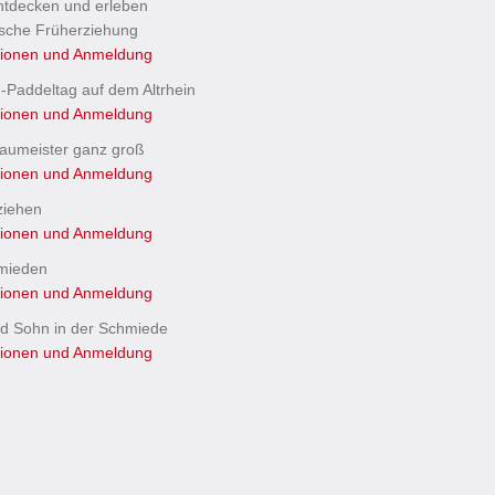
ntdecken und erleben
ische Früherziehung
tionen und Anmeldung
-Paddeltag auf dem Altrhein
tionen und Anmeldung
Baumeister ganz groß
tionen und Anmeldung
ziehen
tionen und Anmeldung
hmieden
tionen und Anmeldung
nd Sohn in der Schmiede
tionen und Anmeldung