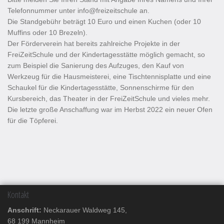
Telefonnummer unter info@freizeitschule an.
Die Standgebühr beträgt 10 Euro und einen Kuchen (oder 10
Muffins oder 10 Brezeln).
Der Förderverein hat bereits zahlreiche Projekte in der
FreiZeitSchule und der Kindertagesstätte möglich gemacht, so
zum Beispiel die Sanierung des Aufzuges, den Kauf von
Werkzeug für die Hausmeisterei, eine Tischtennisplatte und eine
Schaukel für die Kindertagesstätte, Sonnenschirme für den
Kursbereich, das Theater in der FreiZeitSchule und vieles mehr.
Die letzte große Anschaffung war im Herbst 2022 ein neuer Ofen
für die Töpferei.
Kontakt
Anschrift:
Neckarauer Waldweg 145,
68 199 Mannheim