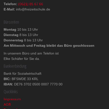
Telefon:
(0621) 85 67 66
E-Mail:
info@freizeitschule.de
Bürozeiten
Montag
10 bis 13 Uhr
Dienstag
8 bis 13 Uhr
Donnerstag
8 bis 13 Uhr
Am Mittwoch und Freitag bleibt das Büro geschlossen
In unserem Büro und am Telefon ist
Elke Schäfer für Sie da.
Bankverbindung
Bank für Sozialwirtschaft
BIC:
BFSWDE 33 KRL
IBAN:
DE76 3702 0500 0007 7770 00
Quicklinks
Impressum
AGB