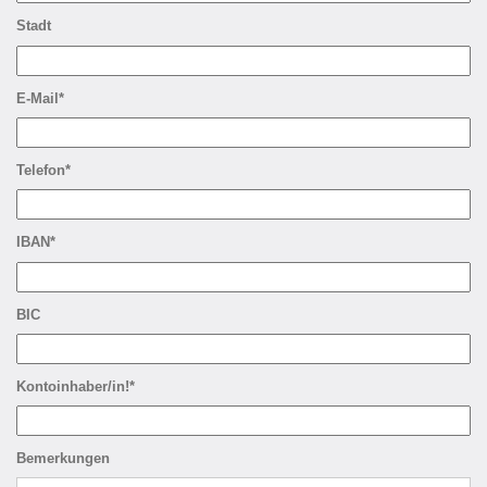
Stadt
E-Mail*
Telefon*
IBAN*
BIC
Kontoinhaber/in!*
Bemerkungen