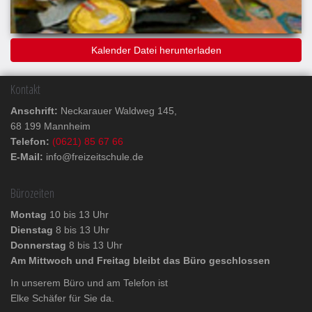
Kalender Datei herunterladen
Kontakt
Anschrift:
Neckarauer Waldweg 145,
68 199 Mannheim
Telefon:
(0621) 85 67 66
E-Mail:
info@freizeitschule.de
Bürozeiten
Montag
10 bis 13 Uhr
Dienstag
8 bis 13 Uhr
Donnerstag
8 bis 13 Uhr
Am Mittwoch und Freitag bleibt das Büro geschlossen
In unserem Büro und am Telefon ist
Elke Schäfer für Sie da.