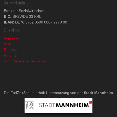
Bankverbindung
Bank für Sozialwirtschaft
BIC:
BFSWDE 33 KRL
IBAN:
DE76 3702 0500 0007 7770 00
Quicklinks
Impressum
AGB
Datenschutz
Anfahrt
Zum Newsletter anmelden
Die FreiZeitSchule erhält Unterstützung von der
Stadt Mannheim