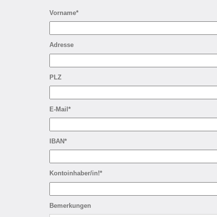
Vorname*
Adresse
PLZ
E-Mail*
IBAN*
Kontoinhaber/in!*
Bemerkungen