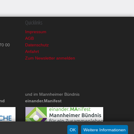
Quicklinks
Impressum
AGB
70 00
Datenschutz
Anfahrt
Zum Newsletter anmelden
und im Mannheimer Bündnis
and
einander.Manifest
OK
Weitere Informationen