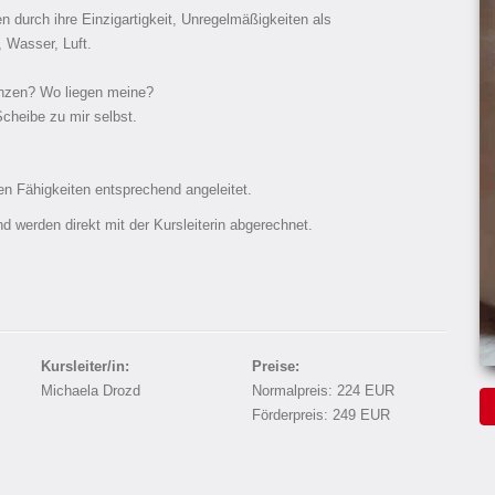
n durch ihre Einzigartigkeit, Unregelmäßigkeiten als
 Wasser, Luft.
nzen? Wo liegen meine?
Scheibe zu mir selbst.
en Fähigkeiten entsprechend angeleitet.
nd werden direkt mit der Kursleiterin abgerechnet.
Kursleiter/in:
Preise:
Michaela Drozd
Normalpreis: 224 EUR
Förderpreis: 249 EUR