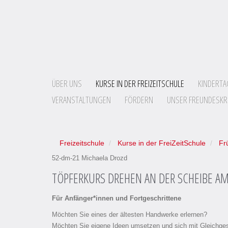
ÜBER UNS
KURSE IN DER FREIZEITSCHULE
KINDERTA
VERANSTALTUNGEN
FÖRDERN
UNSER FREUNDESKR
Freizeitschule
Kurse in der FreiZeitSchule
Fr
52-dm-21
Michaela Drozd
TÖPFERKURS DREHEN AN DER SCHEIBE AM
Für Anfänger*innen und Fortgeschrittene
Möchten Sie eines der ältesten Handwerke erlernen?
Möchten Sie eigene Ideen umsetzen und sich mit Gleichge