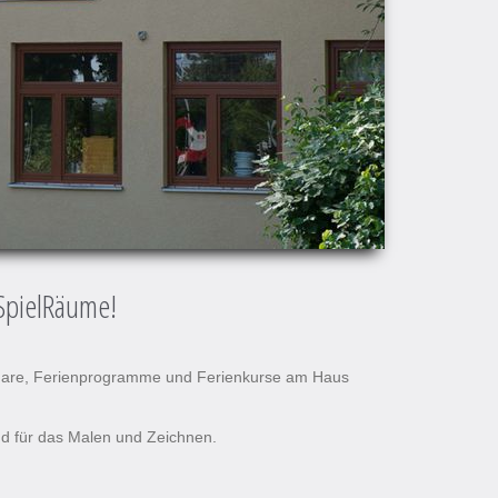
sSpielRäume!
inare, Ferienprogramme und Ferienkurse am Haus
und für das Malen und Zeichnen.