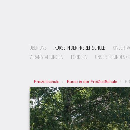
ÜBER UNS
KURSE IN DER FREIZEITSCHULE
KINDERTA
VERANSTALTUNGEN
FÖRDERN
UNSER FREUNDESKR
Freizeitschule
Kurse in der FreiZeitSchule
Frü