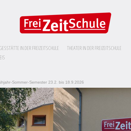
GESSTÄTTE IN DER FREIZEITSCHULE
THEATER IN DER FREIZEITSCHULE
EIS
hjahr-Sommer-Semester 23.2. bis 18.9.2026