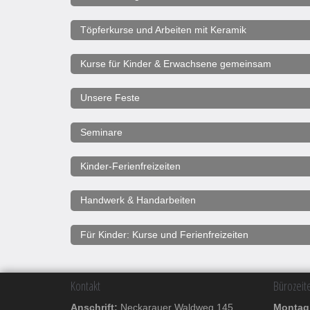
Töpferkurse und Arbeiten mit Keramik
Kurse für Kinder & Erwachsene gemeinsam
Unsere Feste
Seminare
Kinder-Ferienfreizeiten
Handwerk & Handarbeiten
Für Kinder: Kurse und Ferienfreizeiten
Kontakt
Bürozeit
Anschrift:
Neckarauer Waldweg 145,
Monta