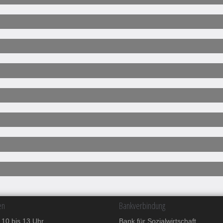
en
Bankverbindung
g
10 bis 13 Uhr
Bank für Sozialwirtschaft