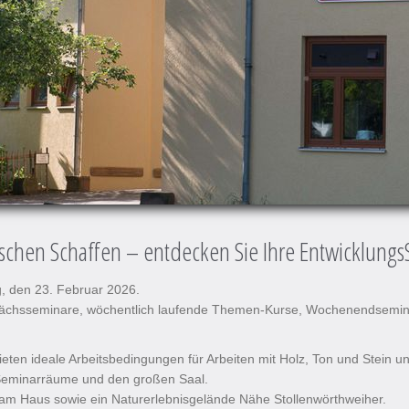
ischen Schaffen – entdecken Sie Ihre Entwicklung
 den 23. Februar 2026.
sprächsseminare, wöchentlich laufende Themen-Kurse, Wochenendsem
bieten ideale Arbeitsbedingungen für Arbeiten mit Holz, Ton und Stein 
e Seminarräume und den großen Saal.
m Haus sowie ein Naturerlebnisgelände Nähe Stollenwörthweiher.